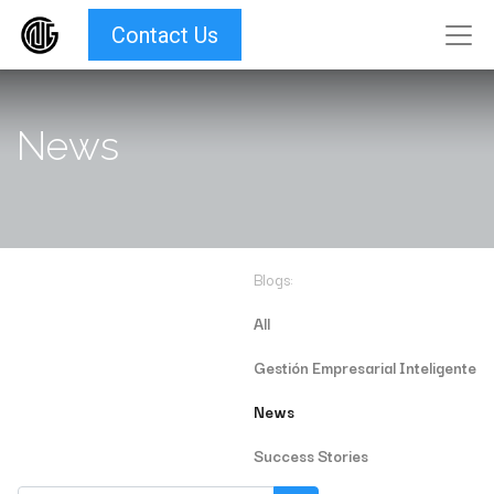
Contact Us
News
Blogs:
All
Gestión Empresarial Inteligente
News
Success Stories