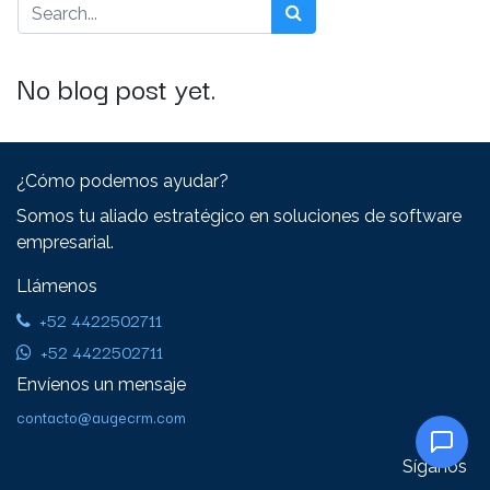
No blog post yet.
¿Cómo podemos ayudar?
Somos tu aliado estratégico en soluciones de software
empresarial.
Llámenos
+52 4422502711
+52 4422502711
Envíenos un mensaje
contacto@augecrm.com
Síganos