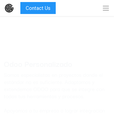
Contact Us
Odoo Personalizado
Somos especialistas en proyectos donde el
estándar no es suficiente. Adaptamos y
extendemos ODOO para que se integre con
todas tus herramientas y procesos.
Apoyamos a tu empresa a lograr integración